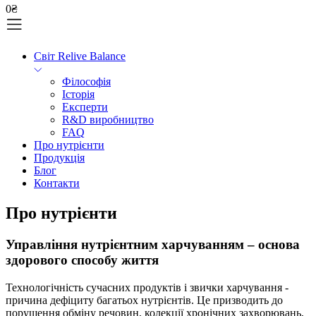
0
₴
Світ Relive Balance
Філософія
Історія
Експерти
R&D виробництво
FAQ
Про нутрієнти
Продукція
Блог
Контакти
Про нутрієнти
Управління нутрієнтним харчуванням – основа
здорового способу життя
Технологічність сучасних продуктів і звички харчування -
причина дефіциту багатьох нутрієнтів. Це призводить до
порушення обміну речовин, колекції хронічних захворювань,