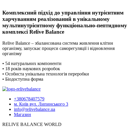
Комплексний підхід до управління нутрієнтним
харчуванням реалізований в унікальному
мультинутрієнтному функціонально-пептидному
комплексі Relive Balance
Relive Balance – збалансована система живлення клітин
організму, запускає процеси саморегуляції і відновлення
організму
• 54 натуральних компоненти
• 18 років наукових розробок
• Особиста унікальна технологія переробки
• Біодоступна форма
+380678407579
м. Київ вул. Липинського 3
info@relivebalance.ua
Магазин
RELIVE BALANCE WORLD