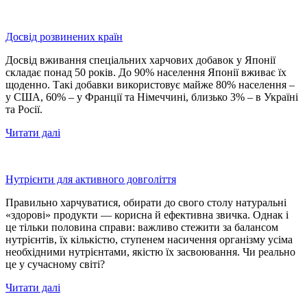
Досвід розвинених країн
Досвід вживання спеціальних харчових добавок у Японії
складає понад 50 років. До 90% населення Японії вживає їх
щоденно. Такі добавки використовує майже 80% населення –
у США, 60% – у Франції та Німеччині, близько 3% – в Україні
та Росії.
Читати далі
Нутрієнти для активного довголіття
Правильно харчуватися, обирати до свого столу натуральні
«здорові» продукти — корисна й ефективна звичка. Однак і
це тільки половина справи: важливо стежити за балансом
нутрієнтів, їх кількістю, ступенем насичення організму усіма
необхідними нутрієнтами, якістю їх засвоювання. Чи реально
це у сучасному світі?
Читати далі