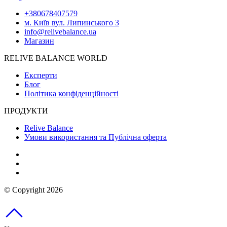
+380678407579
м. Київ вул. Липинського 3
info@relivebalance.ua
Магазин
RELIVE BALANCE WORLD
Експерти
Блог
Політика конфіденційності
ПРОДУКТИ
Relive Balance
Умови використання та Публічна оферта
© Copyright 2026