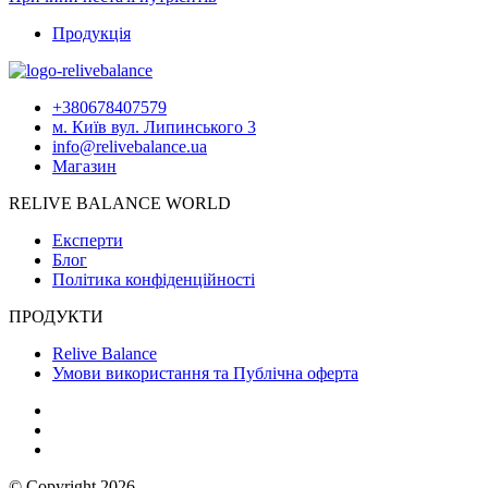
Продукція
+380678407579
м. Київ вул. Липинського 3
info@relivebalance.ua
Магазин
RELIVE BALANCE WORLD
Експерти
Блог
Політика конфіденційності
ПРОДУКТИ
Relive Balance
Умови використання та Публічна оферта
© Copyright 2026