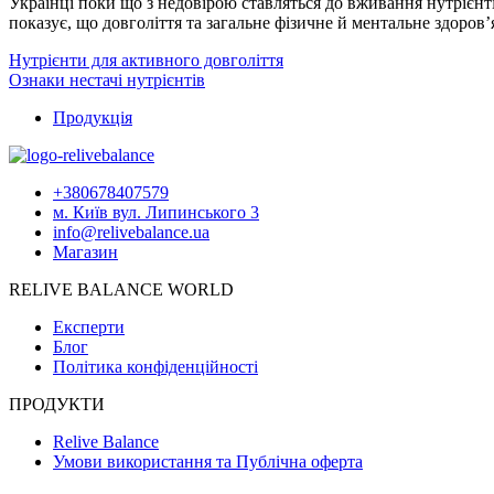
Українці поки що з недовірою ставляться до вживання нутрієн
показує, що довголіття та загальне фізичне й ментальне здоров
Нутрієнти для активного довголіття
Ознаки нестачі нутрієнтів
Продукція
+380678407579
м. Київ вул. Липинського 3
info@relivebalance.ua
Магазин
RELIVE BALANCE WORLD
Експерти
Блог
Політика конфіденційності
ПРОДУКТИ
Relive Balance
Умови використання та Публічна оферта