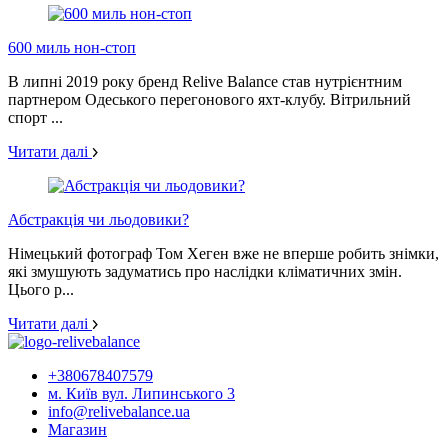
600 миль нон-стоп
В липні 2019 року бренд Relive Balance став нутрієнтним
партнером Одеського перегонового яхт-клубу. Вітрильний
спорт ...
Читати далі
Абстракція чи льодовики?
Німецький фотограф Том Хеген вже не вперше робить знімки,
які змушують задуматись про наслідки кліматичних змін.
Цього р...
Читати далі
+380678407579
м. Київ вул. Липинського 3
info@relivebalance.ua
Магазин