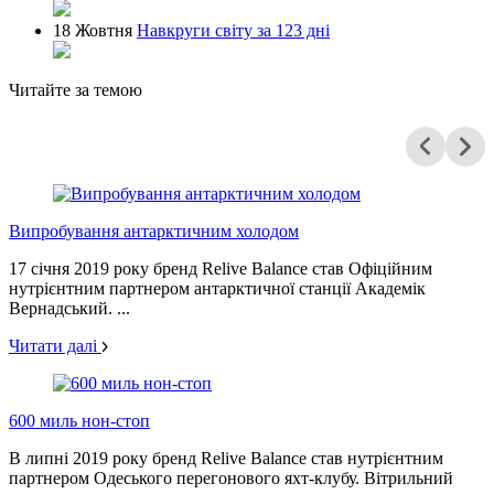
18 Жовтня
Навкруги світу за 123 дні
Читайте за темою
Випробування антарктичним холодом
17 січня 2019 року бренд Relive Balance став Офіційним
нутрієнтним партнером антарктичної станції Академік
Вернадський. ...
Читати далі
600 миль нон-стоп
В липні 2019 року бренд Relive Balance став нутрієнтним
партнером Одеського перегонового яхт-клубу. Вітрильний