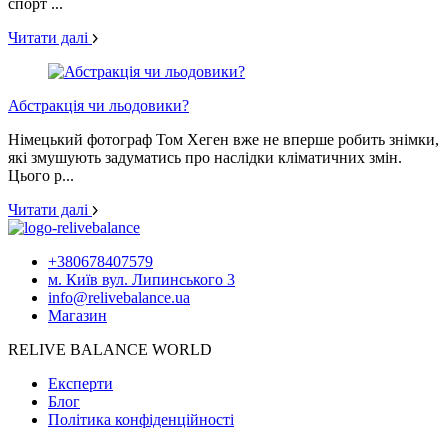
спорт ...
Читати далі
Абстракція чи льодовики?
Німецький фотограф Том Хеген вже не вперше робить знімки,
які змушують задуматись про наслідки кліматичних змін.
Цього р...
Читати далі
+380678407579
м. Київ вул. Липинського 3
info@relivebalance.ua
Магазин
RELIVE BALANCE WORLD
Експерти
Блог
Політика конфіденційності