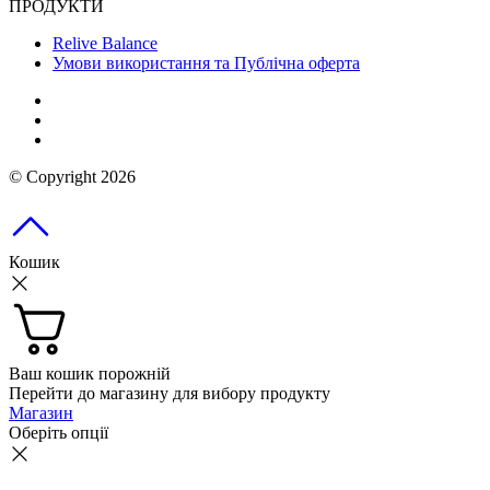
ПРОДУКТИ
Relive Balance
Умови використання та Публічна оферта
© Copyright 2026
Кошик
Ваш кошик порожній
Перейти до магазину для вибору продукту
Магазин
Оберіть опції