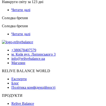
Навкруги світу за 123 дні
Читати далі
Солодка брехня
Солодка брехня
Читати далі
+380678407579
м. Київ вул. Липинського 3
info@relivebalance.ua
Магазин
RELIVE BALANCE WORLD
Експерти
Блог
Політика конфіденційності
ПРОДУКТИ
Relive Balance