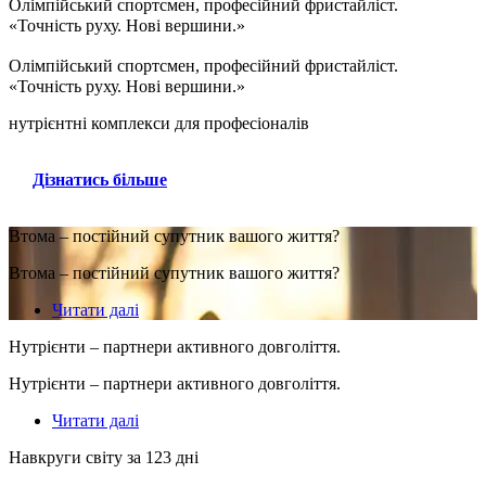
Олімпійський спортсмен, професійний фристайліст.
«Точність руху. Нові вершини.»
Олімпійський спортсмен, професійний фристайліст.
«Точність руху. Нові вершини.»
нутрієнтні комплекси для професіоналів
Дізнатись більше
Втома – постійний супутник вашого життя?
Втома – постійний супутник вашого життя?
Читати далі
Нутрієнти – партнери активного довголіття.
Нутрієнти – партнери активного довголіття.
Читати далі
Навкруги світу за 123 дні