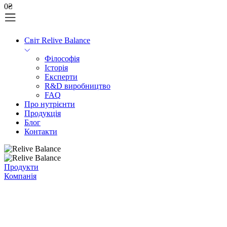
0
₴
Світ Relive Balance
Філософія
Історія
Експерти
R&D виробництво
FAQ
Про нутрієнти
Продукція
Блог
Контакти
Продукти
Компанія