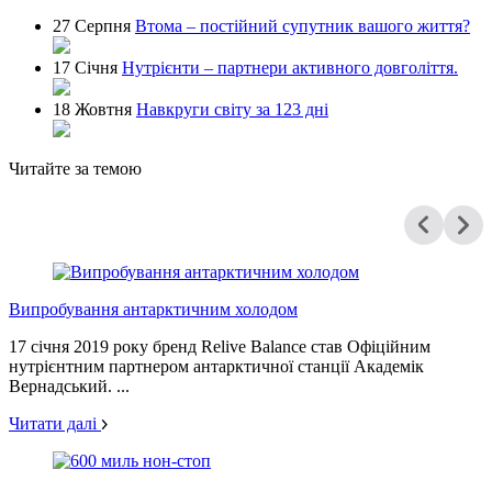
27 Серпня
Втома – постійний супутник вашого життя?
17 Січня
Нутрієнти – партнери активного довголіття.
18 Жовтня
Навкруги світу за 123 дні
Читайте за темою
Випробування антарктичним холодом
17 січня 2019 року бренд Relive Balance став Офіційним
нутрієнтним партнером антарктичної станції Академік
Вернадський. ...
Читати далі