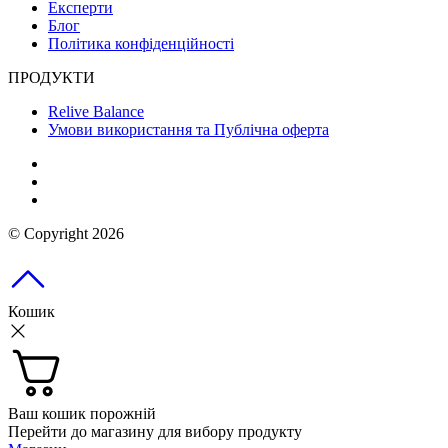
Експерти
Блог
Політика конфіденційності
ПРОДУКТИ
Relive Balance
Умови використання та Публічна оферта
© Copyright 2026
Кошик
Ваш кошик порожній
Перейти до магазину для вибору продукту