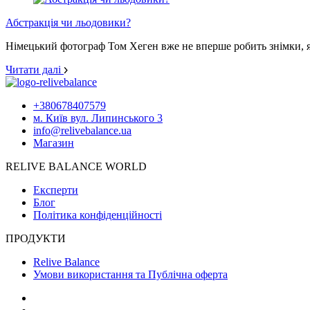
Абстракція чи льодовики?
Німецький фотограф Том Хеген вже не вперше робить знімки, як
Читати далі
+380678407579
м. Київ вул. Липинського 3
info@relivebalance.ua
Магазин
RELIVE BALANCE WORLD
Експерти
Блог
Політика конфіденційності
ПРОДУКТИ
Relive Balance
Умови використання та Публічна оферта