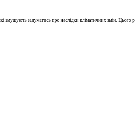
і змушують задуматись про наслідки кліматичних змін. Цього р.