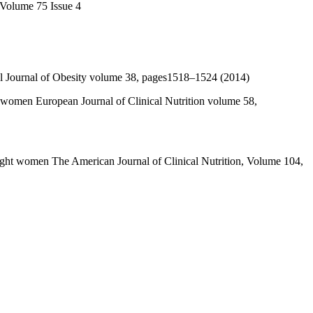
y Volume 75 Issue 4
ional Journal of Obesity volume 38, pages1518–1524 (2014)
an women European Journal of Clinical Nutrition volume 58,
weight women The American Journal of Clinical Nutrition, Volume 104,