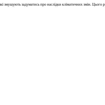
і змушують задуматись про наслідки кліматичних змін. Цього р.