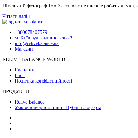
Німецький фотограф Том Хеген вже не вперше робить знімки, як
Читати далі
+380678407579
м. Київ вул. Липинського 3
info@relivebalance.ua
Магазин
RELIVE BALANCE WORLD
Експерти
Блог
Політика конфіденційності
ПРОДУКТИ
Relive Balance
Умови використання та Публічна оферта