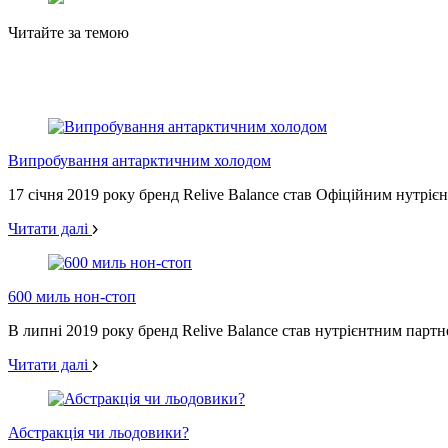
Читайте за темою
Випробування антарктичним холодом
17 січня 2019 року бренд Relive Balance став Офіційним нутріє
Читати далі
600 миль нон-стоп
В липні 2019 року бренд Relive Balance став нутрієнтним партн
Читати далі
Абстракція чи льодовики?