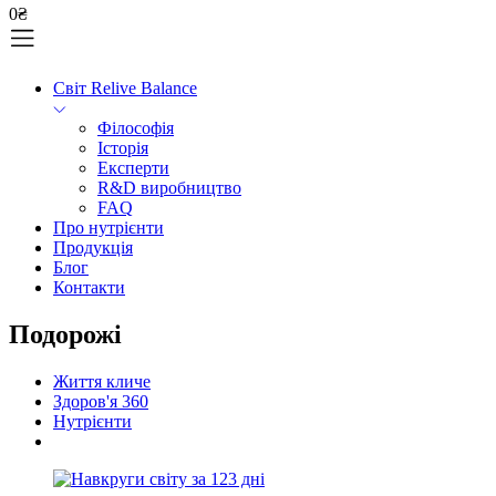
0
₴
Світ Relive Balance
Філософія
Історія
Експерти
R&D виробництво
FAQ
Про нутрієнти
Продукція
Блог
Контакти
Подорожі
Життя кличе
Здоров'я 360
Нутрієнти
Подорожі